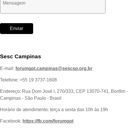
Sesc Campinas
E-mail:
forumgpt.campinas@sescsp.org.br
Telefone: +55 19 3737-1608
Endereço: Rua Dom José I, 270/333, CEP 13070-741, Bonfim -
Campinas - São Paulo - Brasil
Horário de atendimento: terça a sexta das 10h às 19h
Facebook:
https://fb.com/forumgpt